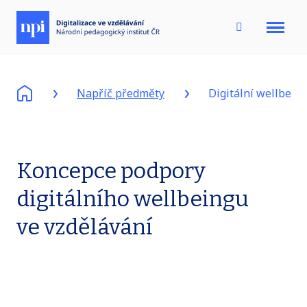
Menu
Napříč předměty
Digitální wellbein
Koncepce podpory
digitálního wellbeingu
ve vzdělávání