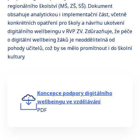
regionálního školství (MŠ, ZŠ, SŠ). Dokument
obsahuje analytickou i implementační část, včetně
konkrétních opatření pro školy a návrhu ukotvení
digitálního wellbeingu v RVP ZV. Zdůrazňuje, že péče
o digitální wellbeing žáků je neoddělitelná od
pohody učitelů, což by se mělo promítnout i do školní
kultury.
Koncepce podpory digitálního
wellbeingu ve vzdělávání
PDF