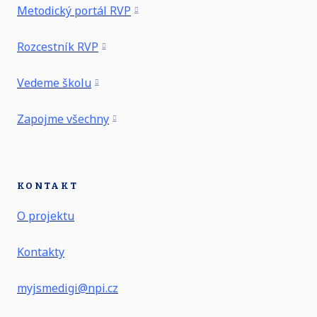
Metodický portál RVP
Rozcestník RVP
Vedeme školu
Zapojme všechny
KONTAKT
O projektu
Kontakty
myjsmedigi@npi.cz