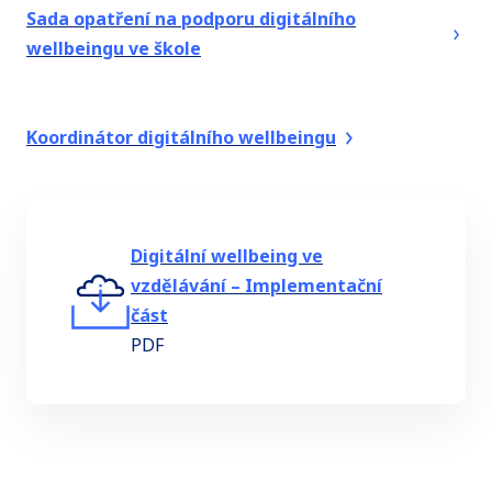
Sada opatření na podporu digitálního
wellbeingu ve škole
Koordinátor digitálního wellbeingu
Digitální wellbeing ve
vzdělávání – Implementační
část
PDF