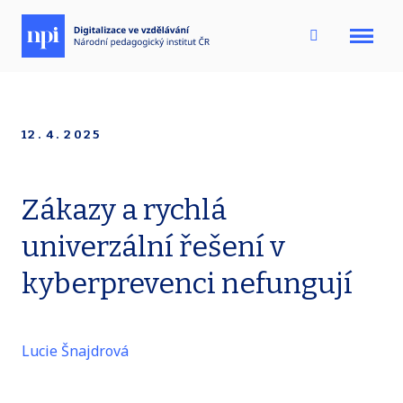
Menu
12. 4. 2025
Zákazy a rychlá
univerzální řešení v
kyberprevenci nefungují
Lucie Šnajdrová