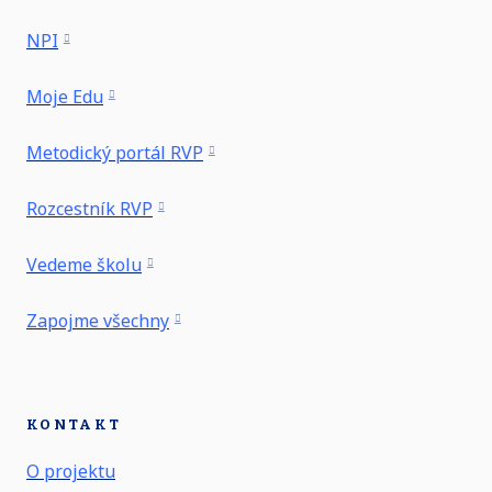
NPI
Moje Edu
Metodický portál RVP
Rozcestník RVP
Vedeme školu
Zapojme všechny
KONTAKT
O projektu