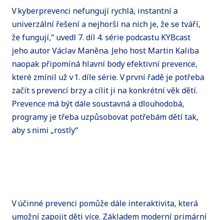
V kyberprevenci nefungují rychlá, instantní a
univerzální řešení a nejhorší na nich je, že se tváří,
že fungují,“ uvedl 7. díl 4. série podcastu KYBcast
jeho autor Václav Maněna. Jeho host Martin Kaliba
naopak připomíná hlavní body efektivní prevence,
které zmínil už v 1. díle série. V první řadě je potřeba
začít s prevencí brzy a cílit ji na konkrétní věk dětí.
Prevence má být dále soustavná a dlouhodobá,
programy je třeba uzpůsobovat potřebám dětí tak,
aby s nimi „rostly“
V účinné prevenci pomůže dále interaktivita, která
umožní zapojit děti více. Základem moderní primární