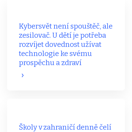
Kybersvět není spouštěč, ale
zesilovač. U dětí je potřeba
rozvíjet dovednost užívat
technologie ke svému
prospěchu a zdraví
Školy v zahraničí denně čelí