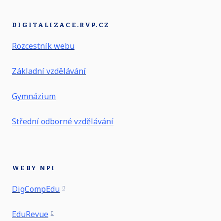
DIGITALIZACE.RVP.CZ
Rozcestník webu
Základní vzdělávání
Gymnázium
Střední odborné vzdělávání
WEBY NPI
DigCompEdu
EduRevue