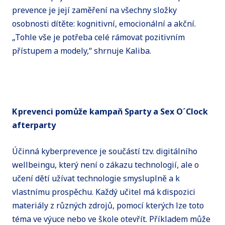
prevence je její zaměření na všechny složky
osobnosti dítěte: kognitivní, emocionální a akční.
„Tohle vše je potřeba celé rámovat pozitivním
přístupem a modely,“ shrnuje Kaliba.
K prevenci pomůže kampaň Sparty a Sex O´Clock
afterparty
Účinná kyberprevence je součástí tzv. digitálního
wellbeingu, který není o zákazu technologií, ale o
učení dětí užívat technologie smysluplně a k
vlastnímu prospěchu. Každý učitel má k dispozici
materiály z různých zdrojů, pomocí kterých lze toto
téma ve výuce nebo ve škole otevřít. Příkladem může