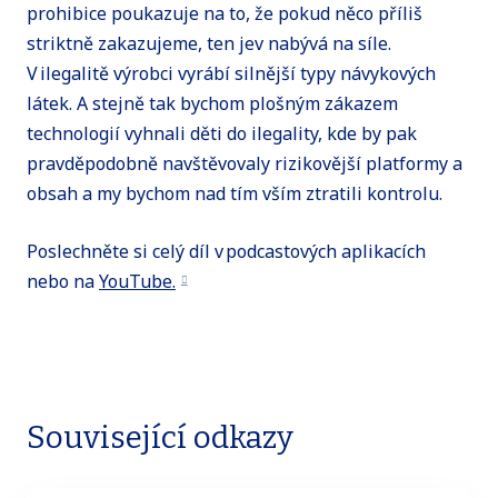
prohibice poukazuje na to, že pokud něco příliš
striktně zakazujeme, ten jev nabývá na síle.
V ilegalitě výrobci vyrábí silnější typy návykových
látek. A stejně tak bychom plošným zákazem
technologií vyhnali děti do ilegality, kde by pak
pravděpodobně navštěvovaly rizikovější platformy a
obsah a my bychom nad tím vším ztratili kontrolu.
Poslechněte si celý díl v podcastových aplikacích
nebo na
YouTube.
Související odkazy