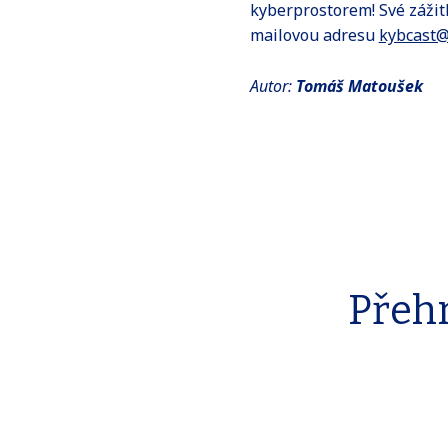
kyberprostorem! Své zážit
mailovou adresu
kybcast@
Autor:
Tomáš Matoušek
Přehr