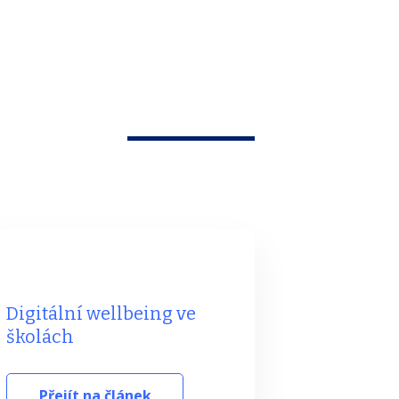
Digitální wellbeing ve
školách
Přejít na článek