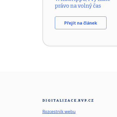
právo na volný čas
Přejít na článek
DIGITALIZACE.RVP.CZ
Rozcestník webu