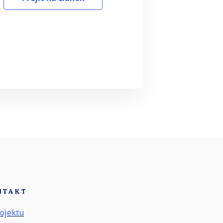
NTAKT
ojektu