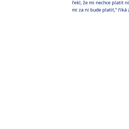
řekl, že mi nechce platit 
mi za ni bude platit,“ říká