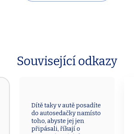
Související odkazy
Dítě taky v autě posadíte
do autosedačky namísto
toho, abyste jej jen
připásali, říkají o