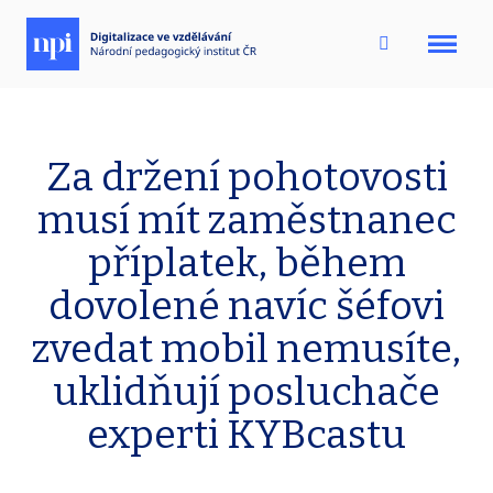
Menu
Za držení pohotovosti
musí mít zaměstnanec
příplatek, během
dovolené navíc šéfovi
zvedat mobil nemusíte,
uklidňují posluchače
experti KYBcastu