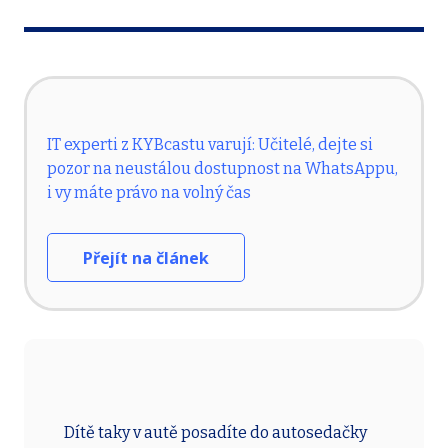
IT experti z KYBcastu varují: Učitelé, dejte si
pozor na neustálou dostupnost na WhatsAppu,
i vy máte právo na volný čas
Přejít na článek
Dítě taky v autě posadíte do autosedačky