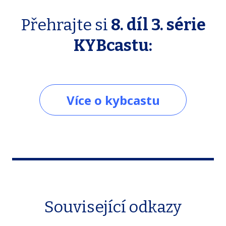
Přehrajte si
8. díl 3. série
KYBcastu:
Více o kybcastu
Související odkazy