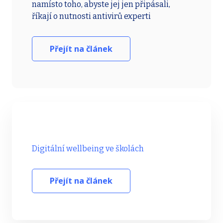
namísto toho, abyste jej jen připásali,
říkají o nutnosti antivirů experti
Přejít na článek
Digitální wellbeing ve školách
Přejít na článek