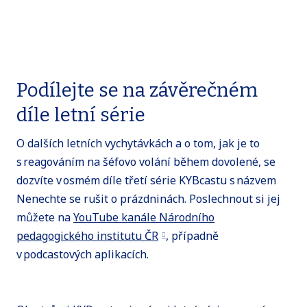
Podílejte se na závěrečném
díle letní série
O dalších letních vychytávkách a o tom, jak je to
s reagováním na šéfovo volání během dovolené, se
dozvíte v osmém díle třetí série KYBcastu s názvem
Nenechte se rušit o prázdninách. Poslechnout si jej
můžete na
YouTube kanále Národního
pedagogického institutu ČR
, případně
v podcastových aplikacích.