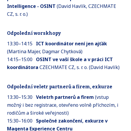
Intelligence - OSINT
(David Havlík, CZECHMATE
CZ, s. r. o.)
Odpolední worskhopy
13:30–14:15
ICT koordinátor není jen ajťák
(Martina Majer, Dagmar Chytková)
14:15–15:00
OSINT ve vaší škole a v práci ICT
koordinátora
CZECHMATE CZ, s. r. o. (David Havlík)
Odpolední veletr partnerů a firem, exkurze
13:30–15:30
Veletrh partnerů a firem
(vstup
možný i bez registrace, otevřeno volně příchozím, i
rodičům a široké veřejnosti)
15:30–16:00
Společné zakončení, exkurze v
Magenta Experience Centru