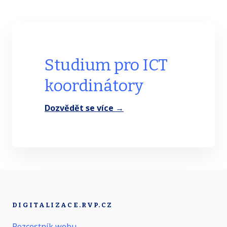
Studium pro ICT
koordinátory
Dozvědět se více →
DIGITALIZACE.RVP.CZ
Rozcestník webu