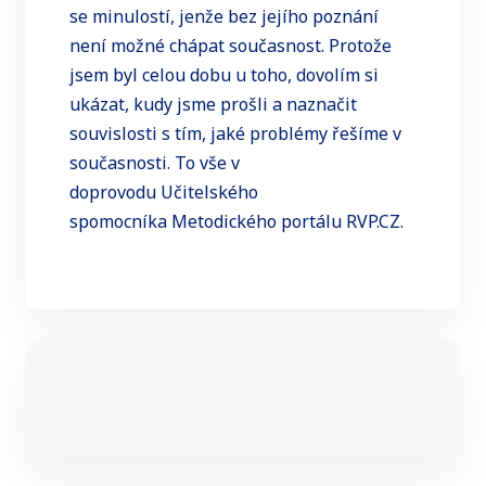
se minulostí, jenže bez jejího poznání
není možné chápat současnost. Protože
jsem byl celou dobu u toho, dovolím si
ukázat, kudy jsme prošli a naznačit
souvislosti s tím, jaké problémy řešíme v
současnosti. To vše v
doprovodu Učitelského
spomocníka Metodického portálu RVP.CZ.