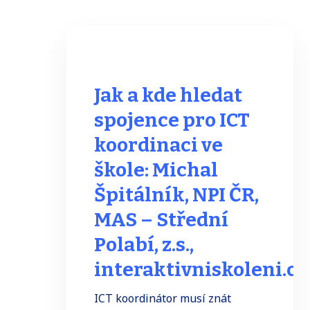
Jak a kde hledat
spojence pro ICT
koordinaci ve
škole: Michal
Špitálník, NPI ČR,
MAS – Střední
Polabí, z.s.,
interaktivniskoleni.cz
ICT koordinátor musí znát