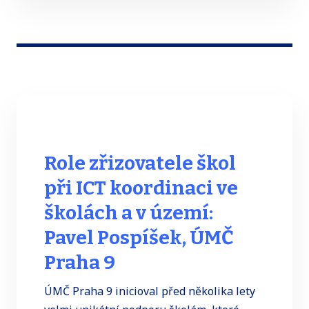
Role zřizovatele škol
při ICT koordinaci ve
školách a v území:
Pavel Pospíšek, ÚMČ
Praha 9
ÚMČ Praha 9 inicioval před několika lety