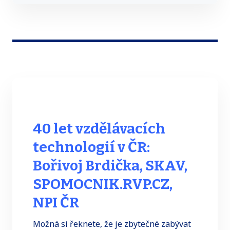
40 let vzdělávacích
technologií v ČR:
Bořivoj Brdička, SKAV,
SPOMOCNIK.RVP.CZ,
NPI ČR
Možná si řeknete, že je zbytečné zabývat