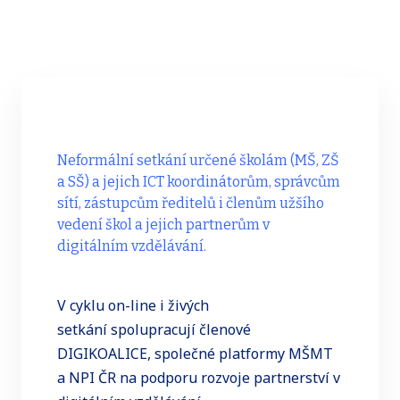
Neformální setkání určené školám (MŠ, ZŠ
a SŠ) a jejich ICT koordinátorům, správcům
sítí, zástupcům ředitelů i členům užšího
vedení škol a jejich partnerům v
digitálním vzdělávání.
V cyklu on-line i živých
setkání spolupracují členové
DIGIKOALICE, společné platformy MŠMT
a NPI ČR na podporu rozvoje partnerství v