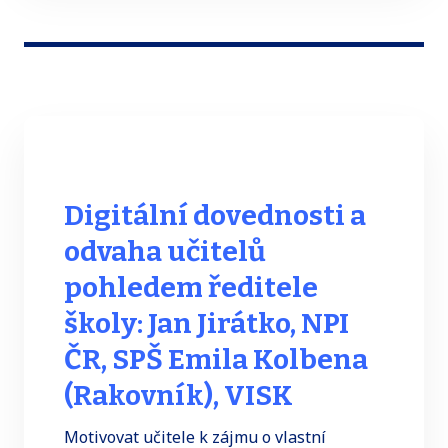
Digitální dovednosti a
odvaha učitelů
pohledem ředitele
školy: Jan Jirátko, NPI
ČR, SPŠ Emila Kolbena
(Rakovník), VISK
Motivovat učitele k zájmu o vlastní