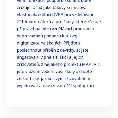
velmi unikátní podporu školám, které
zřizuje. Úřad jako takový si inicioval
vlastní akreditaci DVPP pro vzdělávání
ICT koordinátorů a pro školy, které zřizuje
připravil na míru vzdělávací program a
doprovodnou podporu k rozvoji
digitalizace na školách. Přijďte si
poslechnout příběh z devítky, ať jste
angažovaní v jiné síti škol a jejich
zřizovatelů, z nějakého projektu MAP IV či
jste v užším vedení vaší školy a chcete
získat triky, jak se svým zřizovatelem
vyjednávat a navazovat užší spolupráci.