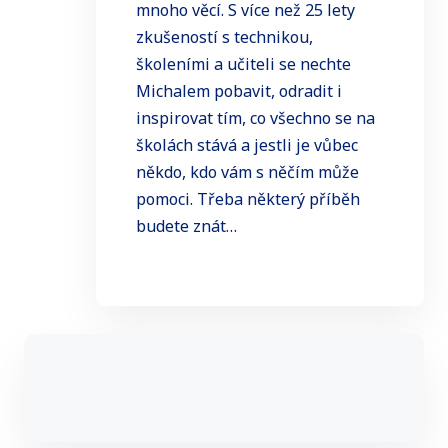
mnoho věcí. S více než 25 lety
zkušeností s technikou,
školeními a učiteli se nechte
Michalem pobavit, odradit i
inspirovat tím, co všechno se na
školách stává a jestli je vůbec
někdo, kdo vám s něčím může
pomoci. Třeba některý příběh
budete znát…