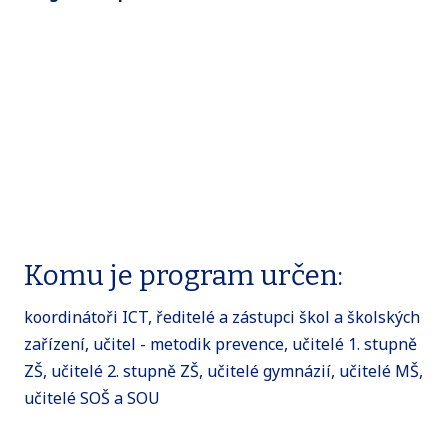
Komu je program určen:
koordinátoři ICT, ředitelé a zástupci škol a školských
zařízení, učitel - metodik prevence, učitelé 1. stupně
ZŠ, učitelé 2. stupně ZŠ, učitelé gymnázií, učitelé MŠ,
učitelé SOŠ a SOU