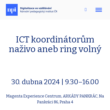
Menu
ICT koordinátorům
naživo aneb ring volný
30. dubna 2024 | 9.30–⁠⁠⁠⁠⁠⁠⁠⁠⁠16.00
Magenta Experience Centrum, ARKÁDY PANKRÁC, Na
Pankráci 86, Praha 4