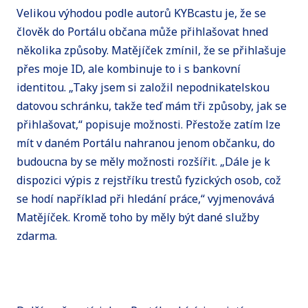
Velikou výhodou podle autorů KYBcastu je, že se
člověk do Portálu občana může přihlašovat hned
několika způsoby. Matějíček zmínil, že se přihlašuje
přes moje ID, ale kombinuje to i s bankovní
identitou. „Taky jsem si založil nepodnikatelskou
datovou schránku, takže teď mám tři způsoby, jak se
přihlašovat,“ popisuje možnosti. Přestože zatím lze
mít v daném Portálu nahranou jenom občanku, do
budoucna by se měly možnosti rozšířit. „Dále je k
dispozici výpis z rejstříku trestů fyzických osob, což
se hodí například při hledání práce,“ vyjmenovává
Matějíček. Kromě toho by měly být dané služby
zdarma.