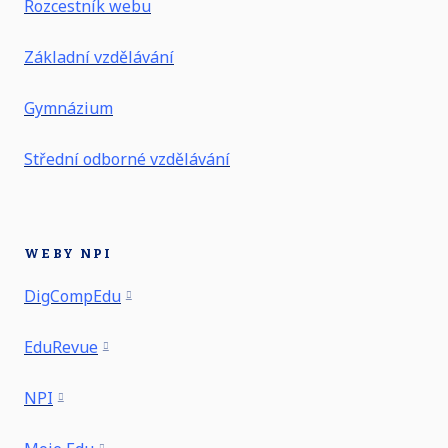
Rozcestník webu
Základní vzdělávání
Gymnázium
Střední odborné vzdělávání
WEBY NPI
DigCompEdu
EduRevue
NPI