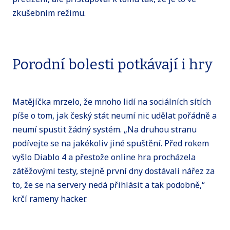
zkušebním režimu.
Porodní bolesti potkávají i hry
Matějíčka mrzelo, že mnoho lidí na sociálních sítích
píše o tom, jak český stát neumí nic udělat pořádně a
neumí spustit žádný systém. „Na druhou stranu
podívejte se na jakékoliv jiné spuštění. Před rokem
vyšlo Diablo 4 a přestože online hra procházela
zátěžovými testy, stejně první dny dostávali nářez za
to, že se na servery nedá přihlásit a tak podobně,“
krčí rameny hacker.