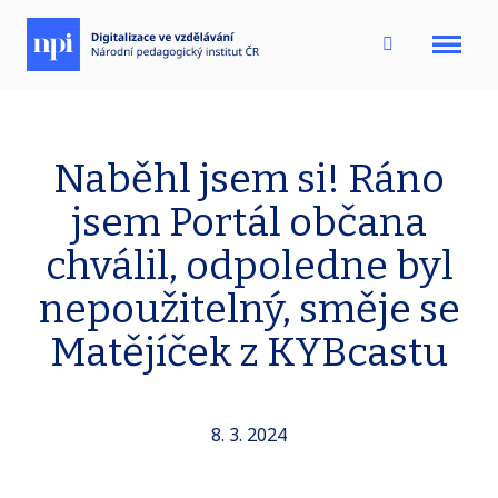
Menu
Naběhl jsem si! Ráno
jsem Portál občana
chválil, odpoledne byl
nepoužitelný, směje se
Matějíček z KYBcastu
8. 3. 2024