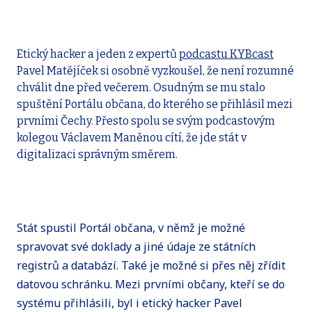
Etický hacker a jeden z expertů
podcastu KYBcast
Pavel Matějíček si osobně vyzkoušel, že není rozumné
chválit dne před večerem. Osudným se mu stalo
spuštění Portálu občana, do kterého se přihlásil mezi
prvními Čechy. Přesto spolu se svým podcastovým
kolegou Václavem Maněnou cítí, že jde stát v
digitalizaci správným směrem.
Stát spustil Portál občana, v němž je možné
spravovat své doklady a jiné údaje ze státních
registrů a databází. Také je možné si přes něj zřídit
datovou schránku. Mezi prvními občany, kteří se do
systému přihlásili, byl i etický hacker Pavel