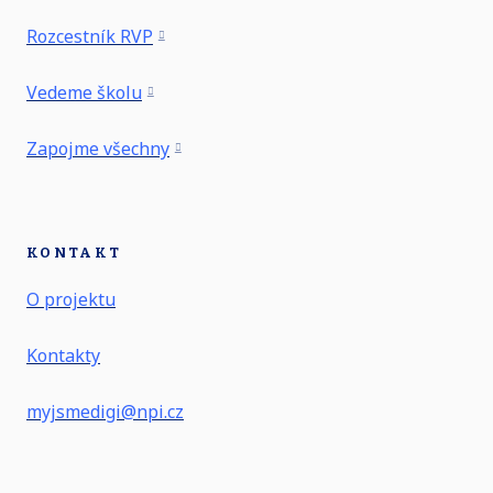
Rozcestník RVP
Vedeme školu
Zapojme všechny
KONTAKT
O projektu
Kontakty
myjsmedigi@npi.cz