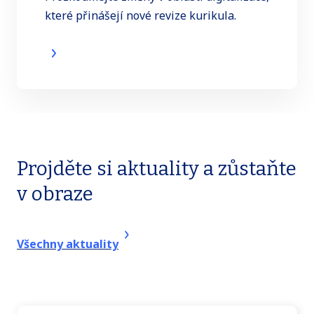
které přinášejí nové revize kurikula.
Projděte si aktuality a zůstaňte
v obraze
Všechny aktuality