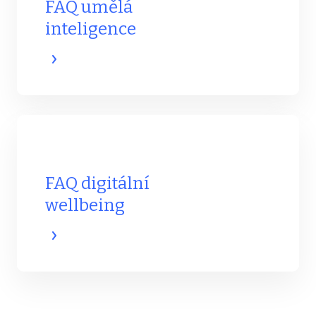
FAQ umělá
inteligence
FAQ digitální
wellbeing