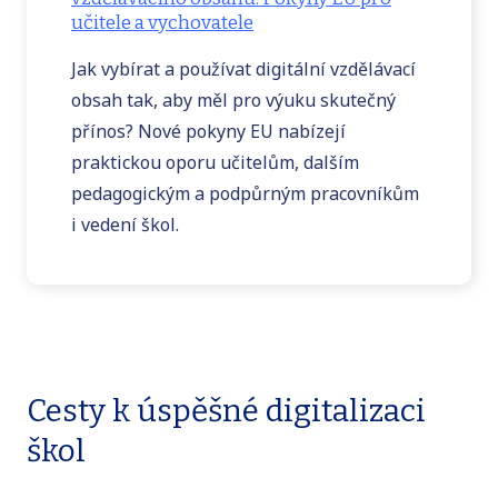
učitele a vychovatele
Jak vybírat a používat digitální vzdělávací
obsah tak, aby měl pro výuku skutečný
přínos? Nové pokyny EU nabízejí
praktickou oporu učitelům, dalším
pedagogickým a podpůrným pracovníkům
i vedení škol.
Cesty k úspěšné digitalizaci
škol