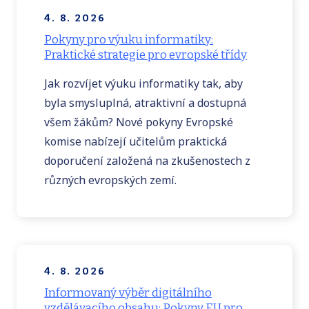
4. 8. 2026
Pokyny pro výuku informatiky:
Praktické strategie pro evropské třídy
Jak rozvíjet výuku informatiky tak, aby
byla smysluplná, atraktivní a dostupná
všem žákům? Nové pokyny Evropské
komise nabízejí učitelům praktická
doporučení založená na zkušenostech z
různých evropských zemí.
4. 8. 2026
Informovaný výběr digitálního
vzdělávacího obsahu: Pokyny EU pro