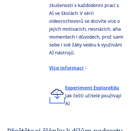
zkušenosti s každodenní prací s
AI ve školách. V sérii
videorozhovorů se dozvíte více o
jejich motivacích, nesnázích, aha
momentech i důvodech, proč sami
sebe i své žáky vedou k využívání
AI nástrojů.
Více informací
Experiment ExploreEdu
Jak čeští učitelé používají
AI