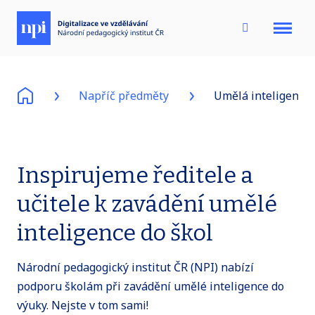
Menu
Napříč předměty
Umělá inteligence
Inspirujeme ředitele a
učitele k zavádění umělé
inteligence do škol
Národní pedagogický institut ČR (NPI) nabízí
podporu školám při zavádění umělé inteligence do
výuky. Nejste v tom sami!