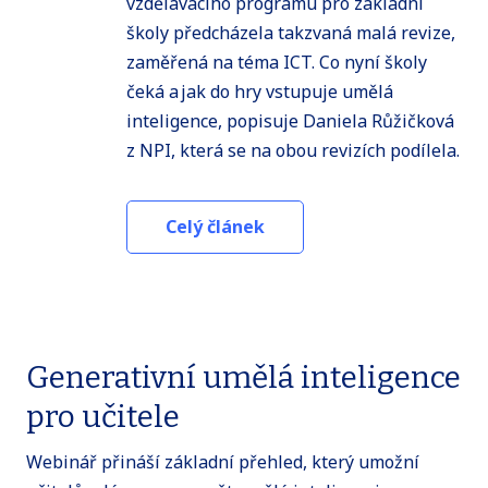
vzdělávacího programu pro základní
školy předcházela takzvaná malá revize,
zaměřená na téma ICT. Co nyní školy
čeká a jak do hry vstupuje umělá
inteligence, popisuje Daniela Růžičková
z NPI, která se na obou revizích podílela.
Celý článek
Generativní umělá inteligence
pro učitele
Webinář přináší základní přehled, který umožní