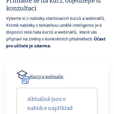
Přihlaste se na kurz, objednejte si
konzultaci
Vyberte si z nabídky startovacích kurzů a webinářů.
Kromě nabídky s tematikou umělé inteligence je k
dispozici celá řada kurzů a webinářů, které vás
připraví na změny v konkrétních předmětech.
Účast
pro učitele je zdarma.
Kurzy a webináře
Aktuálně jsou v
nabídce například