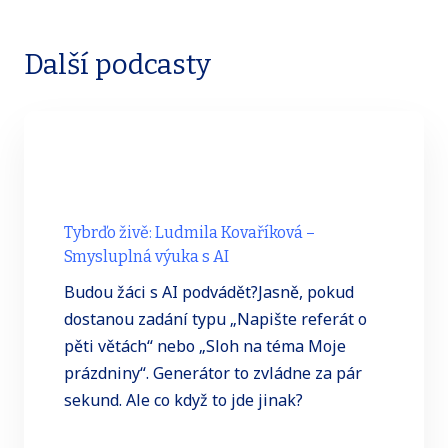
Další podcasty
Tybrďo živě: Ludmila Kovaříková –
Smysluplná výuka s AI
Budou žáci s AI podvádět?Jasně, pokud
dostanou zadání typu „Napište referát o
pěti větách“ nebo „Sloh na téma Moje
prázdniny“. Generátor to zvládne za pár
sekund. Ale co když to jde jinak?