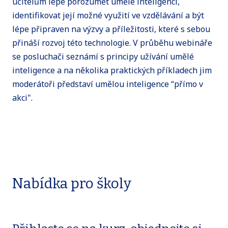
učitelům lépe porozumět umělé inteligenci,
identifikovat její možné využití ve vzdělávání a být
lépe připraven na výzvy a příležitosti, které s sebou
přináší rozvoj této technologie. V průběhu webináře
se posluchači seznámí s principy užívání umělé
inteligence a na několika praktických příkladech jim
moderátoři představí umělou inteligence “přímo v
akci".
Nabídka pro školy