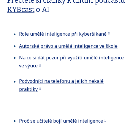
Přečtěte si články k dílům podcastu
KYBcast
o AI
Role umělé inteligence při kyberšikaně
Autorské právo a umělá inteligence ve škole
Na co si dát pozor při využití umělé inteligence
ve výuce
Podvodníci na telefonu a jejich nekalé
praktiky
Proč se učitelé bojí umělé inteligence