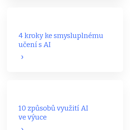
4 kroky ke smysluplnému
učení s AI
10 způsobů využití AI
ve výuce