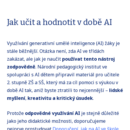
Jak učit a hodnotit v době AI
Využívání generativní umělé inteligence (AI) žáky je
stále běžnější. Otázka není, zda AI ve třídách
zakázat, ale jak je naučit
používat tento nástroj
zodpovědně
. Národní pedagogický institut ve
spolupráci s AI dětem připravil materiál pro učitele
2. stupně ZŠ a SŠ, který má za cíl pomoci s výukou v
době AI tak, aniž byste ztratili to nejcennější –
lidské
myšlení
,
kreativitu a kritický úsudek
.
Protože
odpovědné využívání AI
je stejně důležité
jako jeho didaktické možnosti, doporučujeme
nejprve prostudovat
Doporučení, jak na AI ve škole
.