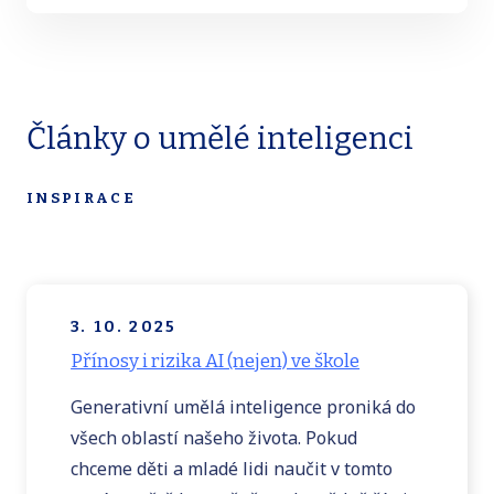
Články o umělé inteligenci
INSPIRACE
3. 10. 2025
Přínosy i rizika AI (nejen) ve škole
Generativní umělá inteligence proniká do
všech oblastí našeho života. Pokud
chceme děti a mladé lidi naučit v tomto