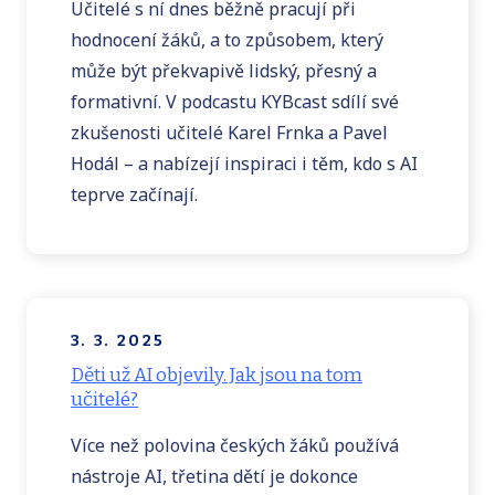
Učitelé s ní dnes běžně pracují při
hodnocení žáků, a to způsobem, který
může být překvapivě lidský, přesný a
formativní. V podcastu KYBcast sdílí své
zkušenosti učitelé Karel Frnka a Pavel
Hodál – a nabízejí inspiraci i těm, kdo s AI
teprve začínají.
3. 3. 2025
Děti už AI objevily. Jak jsou na tom
učitelé?
Více než polovina českých žáků používá
nástroje AI, třetina dětí je dokonce