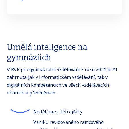
Umělá inteligence na
gymnáziích
V RVP pro gymnaziální vzdělávání z roku 2021 je AI
zahrnuta jak v informatickém vzdělávání, tak v
digitálních kompetencích ve všech vzdělávacích
oborech a předmětech.
Neděláme z dětí ajťáky
Vzniku revidovaného rámcového