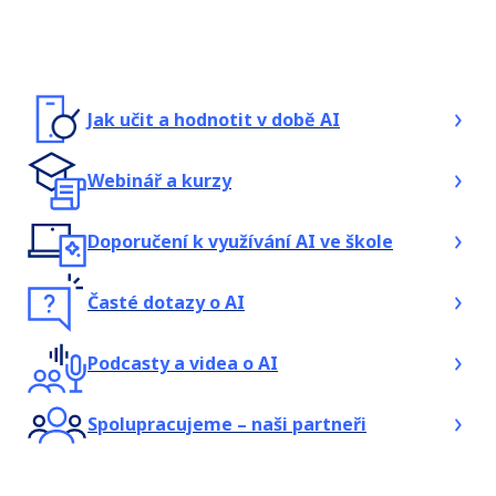
Jak učit a hodnotit v době AI
Webinář a kurzy
Doporučení k využívání AI ve škole
Časté dotazy o AI
Podcasty a videa o AI
Spolupracujeme – naši partneři