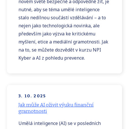
novém světě bezpečně a odpovědně žít, je
nutné, aby se téma umělé inteligence
stalo nedílnou součástí vzdělávání – a to
nejen jako technologická novinka, ale
především jako výzva ke kritickému
myšlení, etice a mediální gramotnosti. Jak
na to, se můžete dozvědět v kurzu NPI
Kyber a AI z pohledu prevence.
3. 10. 2025
Jak může AI oživit výuku finanční
gramotnosti
Umělá inteligence (AI) se v posledních