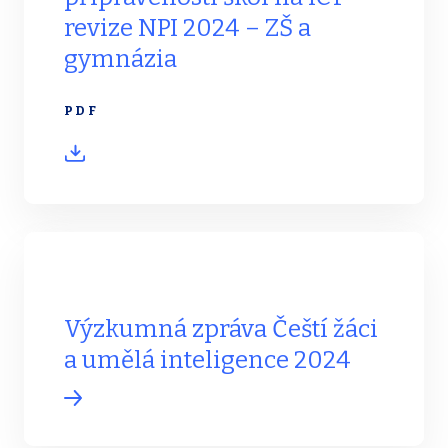
revize NPI 2024 – ZŠ a
gymnázia
PDF
Výzkumná zpráva Čeští žáci
a umělá inteligence 2024