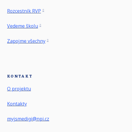
Rozcestník RVP
Vedeme školu
Zapojme všechny
KONTAKT
O projektu
Kontakty
myjsmedigi@npi.cz