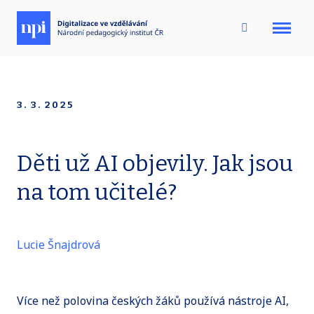
Menu
3. 3. 2025
Děti už AI objevily. Jak jsou
na tom učitelé?
Lucie Šnajdrová
Více než polovina českých žáků používá nástroje AI,