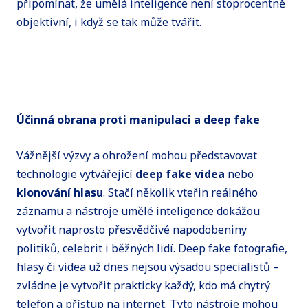
připomínat, že umělá inteligence není stoprocentně
objektivní, i když se tak může tvářit.
Účinná obrana proti manipulaci a deep fake
Vážnější výzvy a ohrožení mohou představovat
technologie vytvářející
deep fake videa
nebo
klonování hlasu
. Stačí několik vteřin reálného
záznamu a nástroje umělé inteligence dokážou
vytvořit naprosto přesvědčivé napodobeniny
politiků, celebrit i běžných lidí. Deep fake fotografie,
hlasy či videa už dnes nejsou výsadou specialistů –
zvládne je vytvořit prakticky každý, kdo má chytrý
telefon a přístup na internet. Tyto nástroje mohou