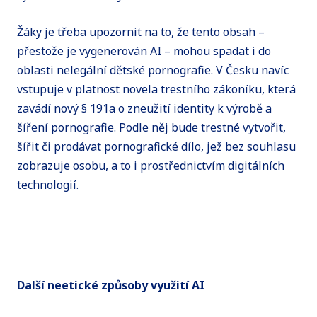
Žáky je třeba upozornit na to, že tento obsah –
přestože je vygenerován AI – mohou spadat i do
oblasti nelegální dětské pornografie. V Česku navíc
vstupuje v platnost novela trestního zákoníku, která
zavádí nový § 191a o zneužití identity k výrobě a
šíření pornografie. Podle něj bude trestné vytvořit,
šířit či prodávat pornografické dílo, jež bez souhlasu
zobrazuje osobu, a to i prostřednictvím digitálních
technologií.
Další neetické způsoby využití AI