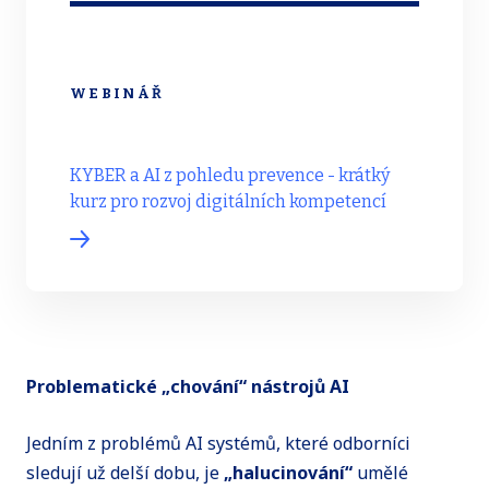
WEBINÁŘ
KYBER a AI z pohledu prevence - krátký
kurz pro rozvoj digitálních kompetencí
Problematické „chování“ nástrojů AI
Jedním z problémů AI systémů, které odborníci
sledují už delší dobu, je
„halucinování“
umělé