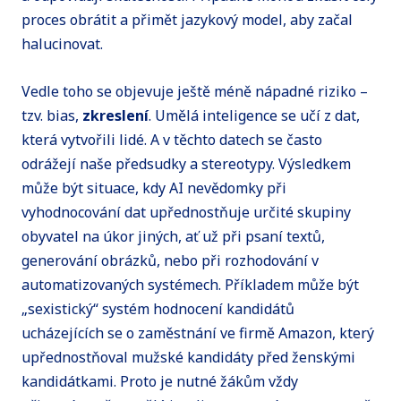
proces obrátit a přimět jazykový model, aby začal
halucinovat.
Vedle toho se objevuje ještě méně nápadné riziko –
tzv. bias,
zkreslení
. Umělá inteligence se učí z dat,
která vytvořili lidé. A v těchto datech se často
odrážejí naše předsudky a stereotypy. Výsledkem
může být situace, kdy AI nevědomky při
vyhodnocování dat upřednostňuje určité skupiny
obyvatel na úkor jiných, ať už při psaní textů,
generování obrázků, nebo při rozhodování v
automatizovaných systémech. Příkladem může být
„sexistický“ systém hodnocení kandidátů
ucházejících se o zaměstnání ve firmě Amazon, který
upřednostňoval mužské kandidáty před ženskými
kandidátkami. Proto je nutné žákům vždy