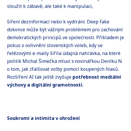
sloužit k zábavě, ale také k manipulaci,
šíření dezinformací nebo k vydírání. Deep fake
dokonce může být vážným problémem pro zachování
demokratických principů ve společnosti. Příkladem je
pokus o ovlivnění slovenských voleb, kdy se
řetězovými e-maily šířila údajná nahrávka, na které
politik Michal Šimečka mluví s novinářkou Deníku N
o tom, jak zfalšovat volby pomocí koupených hlasů.
Rozšíření AI tak ještě zvyšuje
potřebnost mediální
výchovy a digitální gramotnosti.
Soukromí a intimita v ohrožení