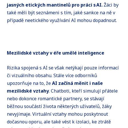
jasných etických mantinelů pro práci s AI.
Žáci by
také měli být seznámeni s tím, jaké sankce na ně v
případě neetického využívání AI mohou dopadnout.
Mezilidské vztahy v éře umělé inteligence
Rizika spojená s AI se však netýkají pouze informací
či vizuálního obsahu. Stále více odborníků
upozorňuje na to, že
AI začíná měnit i naše
mezilidské vztahy
. Chatboti, kteří simulují přátele
nebo dokonce romantické partnery, se stávají
běžnou součástí života některých uživatelů, žáky
nevyjímaje. Virtuální vztahy mohou poskytnout
dočasnou oporu, ale také vést k izolaci, ke ztrátě