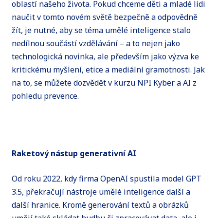
oblastí našeho života. Pokud chceme děti a mladé lidi
naučit v tomto novém světě bezpečně a odpovědně
žít, je nutné, aby se téma umělé inteligence stalo
nedílnou součástí vzdělávání – a to nejen jako
technologická novinka, ale především jako výzva ke
kritickému myšlení, etice a mediální gramotnosti. Jak
na to, se můžete dozvědět v kurzu NPI Kyber a AI z
pohledu prevence.
Raketový nástup generativní AI
Od roku 2022, kdy firma OpenAI spustila model GPT
3.5, překračují nástroje umělé inteligence další a
další hranice. Kromě generování textů a obrázků