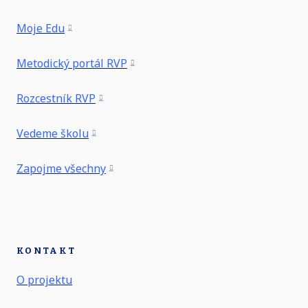
Moje Edu
Metodický portál RVP
Rozcestník RVP
Vedeme školu
Zapojme všechny
KONTAKT
O projektu