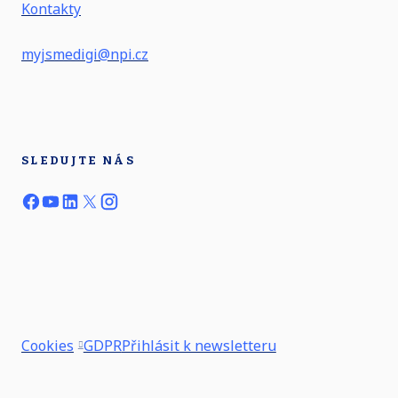
Kontakty
myjsmedigi@npi.cz
SLEDUJTE NÁS
Cookies
GDPR
Přihlásit k newsletteru