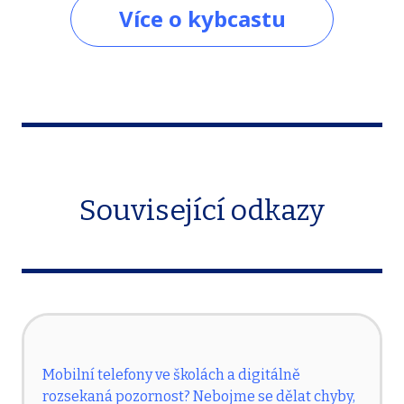
Více o kybcastu
Související odkazy
Mobilní telefony ve školách a digitálně
rozsekaná pozornost? Nebojme se dělat chyby,