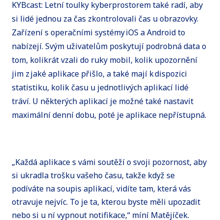
KYBcast: Letní toulky kyberprostorem také radí, aby
si lidé jednou za čas zkontrolovali čas u obrazovky.
Zařízení s operačními systémy iOS a Android to
nabízejí. Svým uživatelům poskytují podrobná data o
tom, kolikrát vzali do ruky mobil, kolik upozornění
jim z jaké aplikace přišlo, a také mají k dispozici
statistiku, kolik času u jednotlivých aplikací lidé
tráví. U některých aplikací je možné také nastavit
maximální denní dobu, poté je aplikace nepřístupná.
„Každá aplikace s vámi soutěží o svoji pozornost, aby
si ukradla trošku vašeho času, takže když se
podíváte na soupis aplikací, vidíte tam, která vás
otravuje nejvíc. To je ta, kterou byste měli upozadit
nebo si u ní vypnout notifikace,“ míní Matějíček.