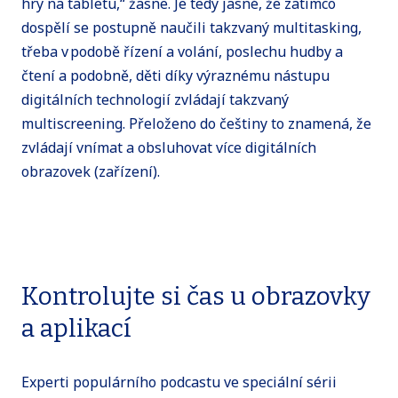
hry na tabletu,“ žasne. Je tedy jasné, že zatímco
dospělí se postupně naučili takzvaný multitasking,
třeba v podobě řízení a volání, poslechu hudby a
čtení a podobně, děti díky výraznému nástupu
digitálních technologií zvládají takzvaný
multiscreening. Přeloženo do češtiny to znamená, že
zvládají vnímat a obsluhovat více digitálních
obrazovek (zařízení).
Kontrolujte si čas u obrazovky
a aplikací
Experti populárního podcastu ve speciální sérii