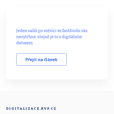
Jeden salát po měsíci ve fastfoodu vás
nevytrhne, stejně je to s digitálním
detoxem
Přejít na článek
DIGITALIZACE.RVP.CZ