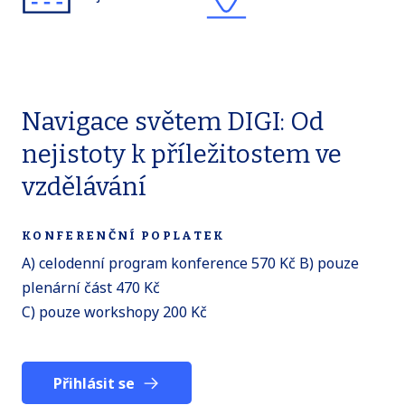
Navigace světem DIGI: Od
nejistoty k příležitostem ve
vzdělávání
KONFERENČNÍ POPLATEK
A) celodenní program konference 570 Kč B) pouze
plenární část 470 Kč
C) pouze workshopy 200 Kč
Přihlásit se