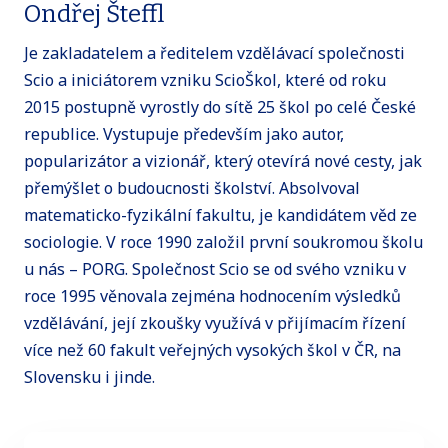
Ondřej Šteffl
Je zakladatelem a ředitelem vzdělávací společnosti
Scio a iniciátorem vzniku ScioŠkol, které od roku
2015 postupně vyrostly do sítě 25 škol po celé České
republice. Vystupuje především jako autor,
popularizátor a vizionář, který otevírá nové cesty, jak
přemýšlet o budoucnosti školství. Absolvoval
matematicko-fyzikální fakultu, je kandidátem věd ze
sociologie. V roce 1990 založil první soukromou školu
u nás – PORG. Společnost Scio se od svého vzniku v
roce 1995 věnovala zejména hodnocením výsledků
vzdělávání, její zkoušky využívá v přijímacím řízení
více než 60 fakult veřejných vysokých škol v ČR, na
Slovensku i jinde.