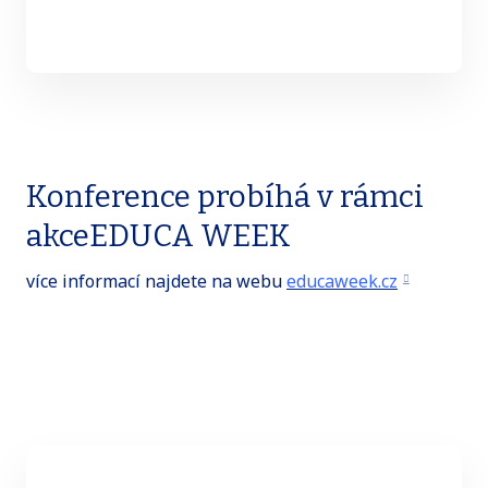
Konference probíhá v rámci
akce
EDUCA WEEK
více informací najdete na webu
educaweek.cz