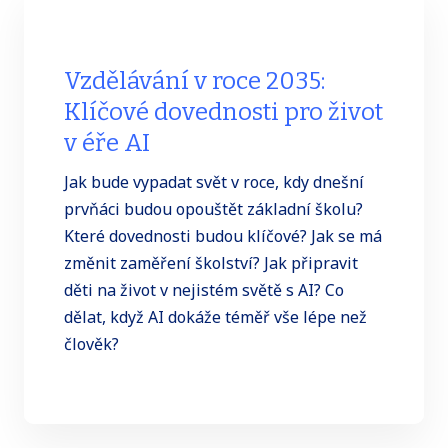
Vzdělávání v roce 2035:
Klíčové dovednosti pro život
v éře AI
Jak bude vypadat svět v roce, kdy dnešní
prvňáci budou opouštět základní školu?
Které dovednosti budou klíčové? Jak se má
změnit zaměření školství? Jak připravit
děti na život v nejistém světě s AI? Co
dělat, když AI dokáže téměř vše lépe než
člověk?