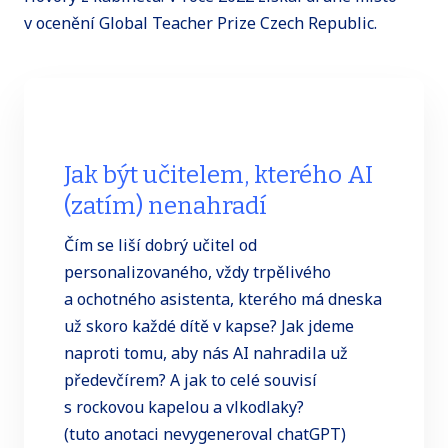
v ocenění Global Teacher Prize Czech Republic.
Jak být učitelem, kterého AI
(zatím) nenahradí
Čím se liší dobrý učitel od
personalizovaného, vždy trpělivého
a ochotného asistenta, kterého má dneska
už skoro každé dítě v kapse? Jak jdeme
naproti tomu, aby nás AI nahradila už
předevčírem? A jak to celé souvisí
s rockovou kapelou a vlkodlaky?
(tuto anotaci nevygeneroval chatGPT)