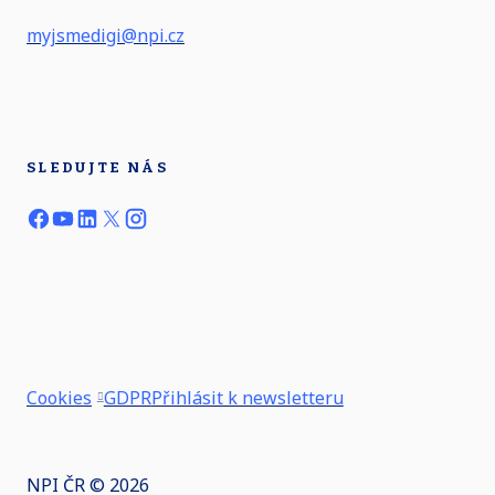
myjsmedigi@npi.cz
SLEDUJTE NÁS
Cookies
GDPR
Přihlásit k newsletteru
NPI ČR © 2026