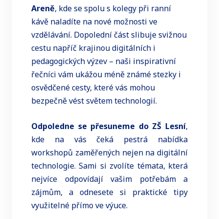
Areně
, kde se spolu s kolegy při ranní
kávě naladíte na nové možnosti ve
vzdělávání. Dopolední část slibuje svižnou
cestu napříč krajinou digitálních i
pedagogických výzev – naši inspirativní
řečníci vám ukážou méně známé stezky i
osvědčené cesty, které vás mohou
bezpečně vést světem technologií.
Odpoledne se přesuneme do ZŠ Lesní
,
kde na vás čeká pestrá nabídka
workshopů zaměřených nejen na digitální
technologie. Sami si zvolíte témata, která
nejvíce odpovídají vašim potřebám a
zájmům, a odnesete si praktické tipy
využitelné přímo ve výuce.