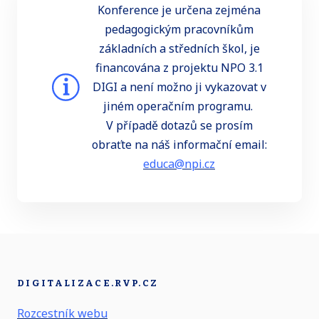
Konference je určena zejména
pedagogickým pracovníkům
základních a středních škol, je
financována z projektu NPO 3.1
DIGI a není možno ji vykazovat v
jiném operačním programu.
V případě dotazů se prosím
obraťte na náš informační email:
educa@npi.cz
DIGITALIZACE.RVP.CZ
Rozcestník webu