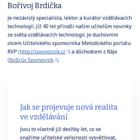
Bořivoj Brdička
Je nezávislý specialista, lektor a kurátor vzdělávacích
technologií. Již 40 let přináší našim učitelům novinky
ze světa vzdělávacích technologií. Je duchovním
otcem Učitelského spomocníka Metodického portálu
RVP
(http://spomocnik.cz
)
a důchodcem z Ráje
(BoBrův Spomocník
)
.
Jak se projevuje nová realita
ve vzdělávání
Jsou to vlastně již desítky let, co se
snažíme učitelské veřejnosti vysvětlovat,