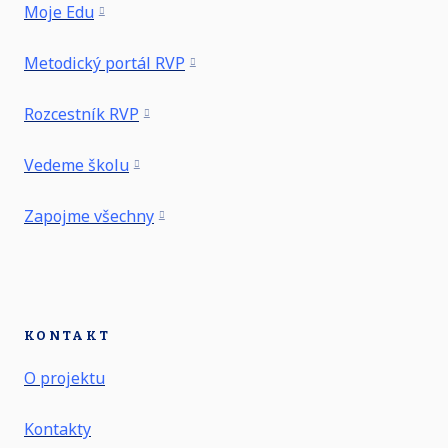
Moje Edu
Metodický portál RVP
Rozcestník RVP
Vedeme školu
Zapojme všechny
KONTAKT
O projektu
Kontakty