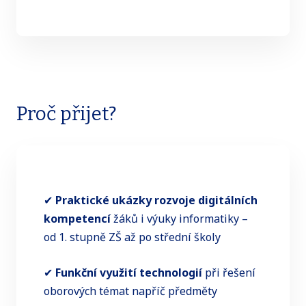
Proč přijet?
✔
Praktické ukázky rozvoje digitálních
kompetencí
žáků i výuky informatiky –
od 1. stupně ZŠ až po střední školy
✔
Funkční využití technologií
při řešení
oborových témat napříč předměty