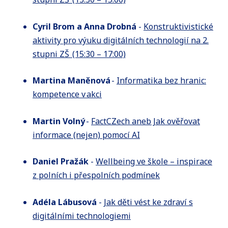
Cyril Brom a Anna Drobná
-
Konstruktivistické
aktivity pro výuku digitálních technologií na 2.
stupni ZŠ (15:30 – 17:00)
Martina Maněnová
-
Informatika bez hranic:
kompetence v akci
Martin Volný
-
FactCZech aneb Jak ověřovat
informace (nejen) pomocí AI
Daniel Pražák
-
Wellbeing ve škole – inspirace
z polních i přespolních podmínek
Adéla Lábusová
-
Jak děti vést ke zdraví s
digitálními technologiemi