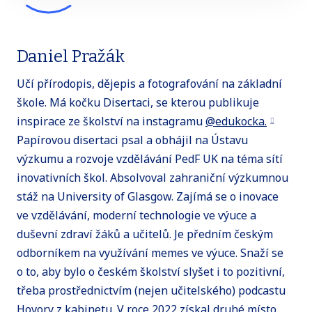
Daniel Pražák
Učí přírodopis, dějepis a fotografování na základní
škole. Má kočku Disertaci, se kterou publikuje
inspirace ze školství na instagramu
@edukocka.
Papírovou disertaci psal a obhájil na Ústavu
výzkumu a rozvoje vzdělávání PedF UK na téma sítí
inovativních škol. Absolvoval zahraniční výzkumnou
stáž na University of Glasgow. Zajímá se o inovace
ve vzdělávání, moderní technologie ve výuce a
duševní zdraví žáků a učitelů. Je předním českým
odborníkem na využívání memes ve výuce. Snaží se
o to, aby bylo o českém školství slyšet i to pozitivní,
třeba prostřednictvím (nejen učitelského) podcastu
Hovory z kabinetu. V roce 2022 získal druhé místo