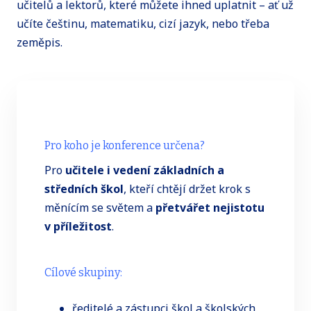
učitelů a lektorů, které můžete ihned uplatnit – ať už
učíte češtinu, matematiku, cizí jazyk, nebo třeba
zeměpis.
Pro koho je konference určena?
Pro
učitele i vedení základních a
středních škol
, kteří chtějí držet krok s
měnícím se světem a
přetvářet nejistotu
v příležitost
.
Cílové skupiny:
ředitelé a zástupci škol a školských