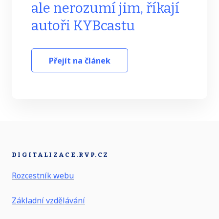
ale nerozumí jim, říkají
autoři KYBcastu
Přejít na článek
DIGITALIZACE.RVP.CZ
Rozcestník webu
Základní vzdělávání