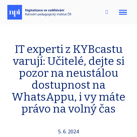
Menu
IT experti z KYBcastu
varují: Učitelé, dejte si
pozor na neustálou
dostupnost na
WhatsAppu, i vy máte
právo na volný čas
5. 6. 2024