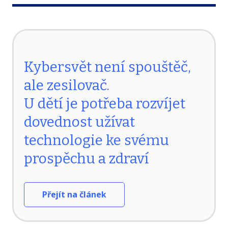
Kybersvět není spouštěč,
ale zesilovač.
U dětí je potřeba rozvíjet
dovednost užívat
technologie ke svému
prospěchu a zdraví
Přejít na článek