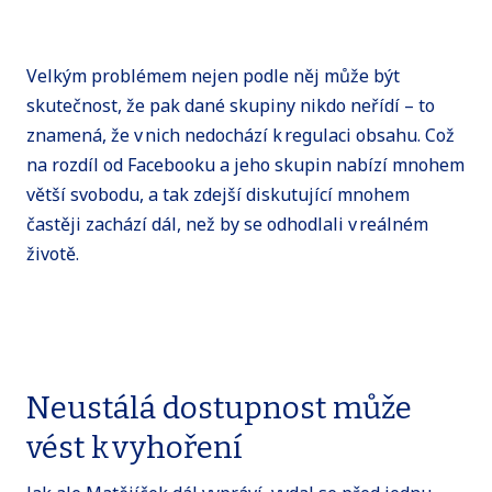
Velkým problémem nejen podle něj může být
skutečnost, že pak dané skupiny nikdo neřídí – to
znamená, že v nich nedochází k regulaci obsahu. Což
na rozdíl od Facebooku a jeho skupin nabízí mnohem
větší svobodu, a tak zdejší diskutující mnohem
častěji zachází dál, než by se odhodlali v reálném
životě.
Neustálá dostupnost může
vést k vyhoření