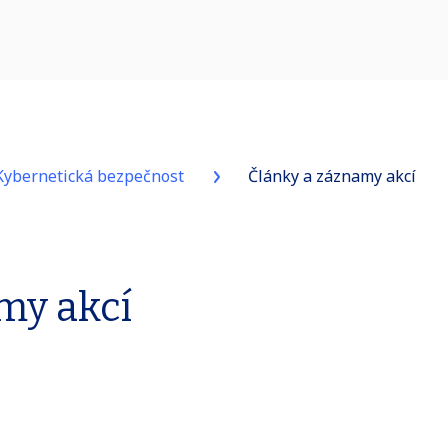
Kybernetická bezpečnost
Články a záznamy akcí
my akcí