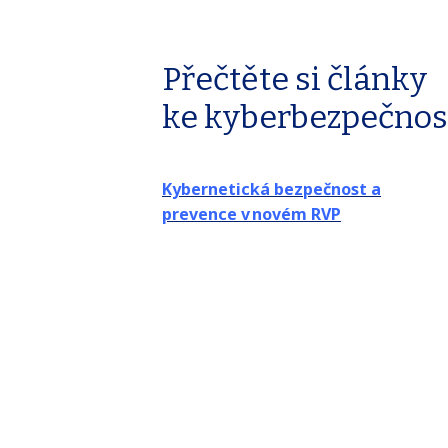
Přečtěte si články
ke kyberbezpečnos
Kybernetická bezpečnost a
prevence v novém RVP