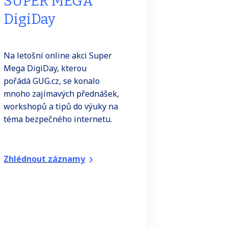
SUPER MEGA
DigiDay
Na letošní online akci Super
Mega DigiDay, kterou
pořádá GUG.cz, se konalo
mnoho zajímavých přednášek,
workshopů a tipů do výuky na
téma bezpečného internetu.
Zhlédnout záznamy