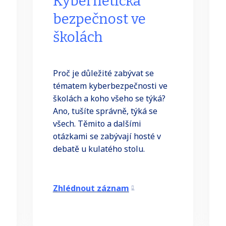
Kybernetická
bezpečnost ve
školách
Proč je důležité zabývat se
tématem kyberbezpečnosti ve
školách a koho všeho se týká?
Ano, tušíte správně, týká se
všech. Těmito a dalšími
otázkami se zabývají hosté v
debatě u kulatého stolu.
Zhlédnout záznam