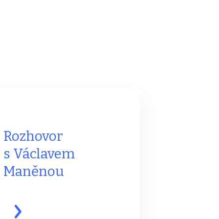
Rozhovor
s Václavem
Maněnou