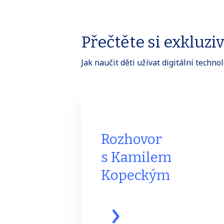
Přečtěte si exkluzi
Jak naučit děti užívat digitální techn
Rozhovor
s Kamilem
Kopeckým