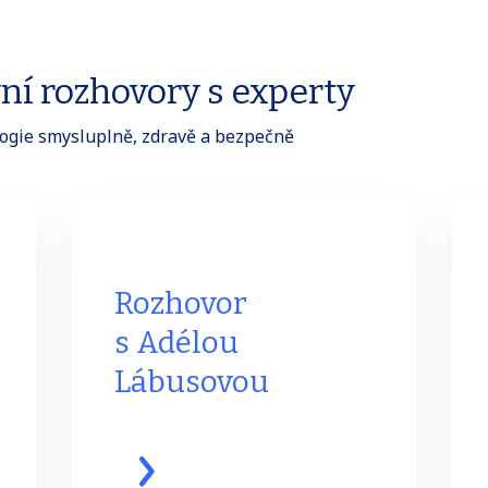
vní rozhovory s experty
ologie smysluplně, zdravě a bezpečně
Rozhovor
s Adélou
Lábusovou