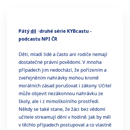
Pátý
díl
druhé série KYBcastu -
podcastu NPI ČR
Děti, mladí lidé a často ani rodiče nemají
dostatečné právní povědomí. V mnoha
případech jim nedochází, že pořízením a
zveřejněním nahrávky mohou kromě
morálních zásad porušovat i zákony. Učitel
může objevit nezákonnou nahrávku ze
školy, ale i z mimoškolního prostředí.
Někdy se také stane, že žáci bez vědomí
učitele streamují dění v hodině. Jak by měl
v těchto případech postupovat a co vlastně