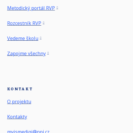
Metodický portál RVP
Rozcestník RVP
Vedeme školu
Zapojme všechny
KONTAKT
O projektu
Kontakty
myjsmedigi@npi.cz