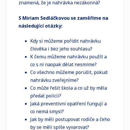
znamená, že je nahrávka nezákonná?
S Miriam Sedláčkovou se zaměříme na
následující otázky:
Kdy si můžeme pořídit nahrávku
člověka i bez jeho souhlasu?
K čemu můžeme nahrávku použít a
co s ní naopak dělat nesmíme?
Co všechno můžeme porušit, pokud
nahrávku zveřejníme?
Co může řešit škola a co už by měla
předat policii?
Jaká preventivní opatření fungují a
co nemá smysl?
Jak by měli postupovat rodiče a čeho
by se měli spíše vyvarovat?