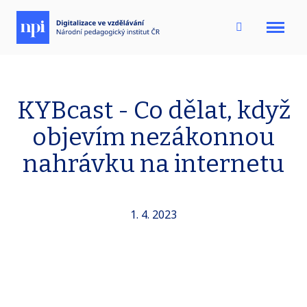
Menu
KYBcast - Co dělat, když
objevím nezákonnou
nahrávku na internetu
1. 4. 2023