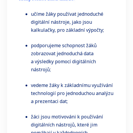
učíme žáky používat jednoduché
digitální nástroje, jako jsou
kalkulačky, pro základní výpočty;
podporujeme schopnost žáků
zobrazovat jednoduchá data
a výsledky pomocí digitálních
nástrojů;
vedeme žáky k základnímu využívání
technologií pro jednoduchou analýzu
a prezentaci dat;
žáci jsou motivováni k používání
digitálních nástrojů, které jim
pomáhají v každodenních