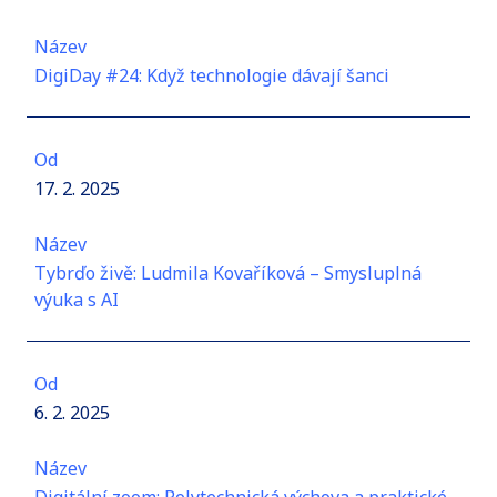
Název
DigiDay #24: Když technologie dávají šanci
Od
17. 2. 2025
Název
Tybrďo živě: Ludmila Kovaříková – Smysluplná
výuka s AI
Od
6. 2. 2025
Název