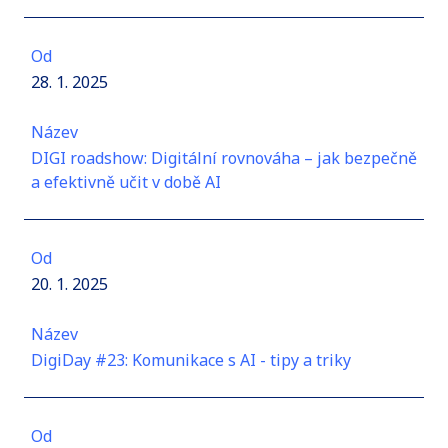
Od
28. 1. 2025
Název
DIGI roadshow: Digitální rovnováha – jak bezpečně
a efektivně učit v době AI
Od
20. 1. 2025
Název
DigiDay #23: Komunikace s AI - tipy a triky
Od