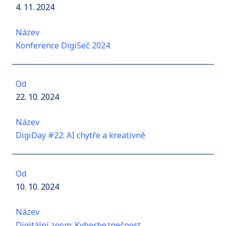
4. 11. 2024
Název
Konference DigiSeč 2024
Od
22. 10. 2024
Název
DigiDay #22: AI chytře a kreativně
Od
10. 10. 2024
Název
Digitální zoom: Kyberbezpečnost