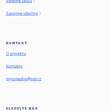
Vedeme školu
Zapojme všechny
KONTAKT
O projektu
Kontakty
myjsmedigi@npi.cz
SLEDUJTE NÁS