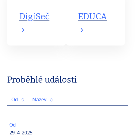
DigiSeč
EDUCA
Proběhlé události
Od
Název
Od
29. 4. 2025