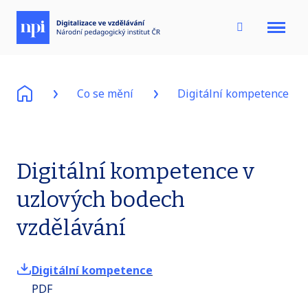
Menu
Co se mění
Digitální kompetence
Digitální kompetence v
uzlových bodech
vzdělávání
Digitální kompetence
PDF