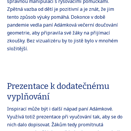
správnou manipulaci s rýsovacími pomůckami.
Zpětná vazba od dětí je pozitivní a je znát, že jim
tento způsob výuky pomáhá. Dokonce v době
pandemie vedla paní Adámková večerní doučování
geometrie, aby připravila své žáky na přijímací
zkoušky. Bez vizualizéru by to jistě bylo v mnohém
složitější.
Prezentace k dodatečnému
vyplňování
Inspirací může být i další nápad paní Adámkové.
Využívá totiž prezentace při vyučování tak, aby se do
nich dalo dopisovat. Žákům tedy promítnutá