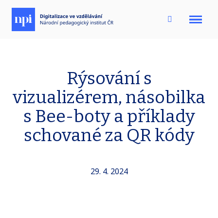
Menu
Rýsování s
vizualizérem, násobilka
s Bee-boty a příklady
schované za QR kódy
29. 4. 2024