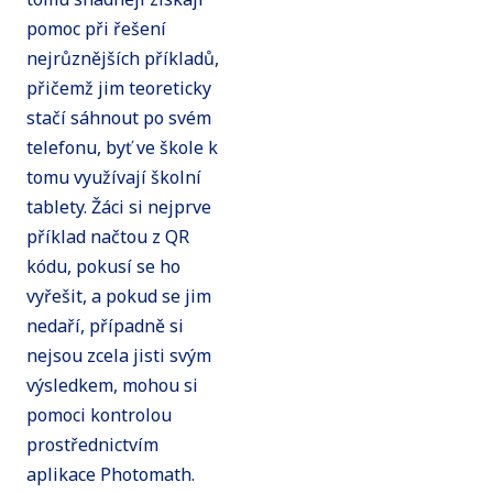
pomoc při řešení
nejrůznějších příkladů,
přičemž jim teoreticky
stačí sáhnout po svém
telefonu, byť ve škole k
tomu využívají školní
tablety. Žáci si nejprve
příklad načtou z QR
kódu, pokusí se ho
vyřešit, a pokud se jim
nedaří, případně si
nejsou zcela jisti svým
výsledkem, mohou si
pomoci kontrolou
prostřednictvím
aplikace Photomath.