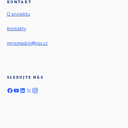
KONTAKT
O projektu
Kontakty
myjsmedigi@npi.cz
SLEDUJTE NÁS