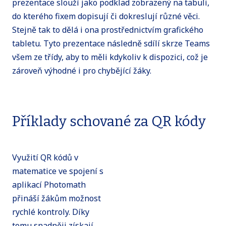
prezentace slouží jako podklad zobrazený na tabuli,
do kterého fixem dopisují či dokreslují různé věci.
Stejně tak to dělá i ona prostřednictvím grafického
tabletu. Tyto prezentace následně sdílí skrze Teams
všem ze třídy, aby to měli kdykoliv k dispozici, což je
zároveň výhodné i pro chybějící žáky.
Příklady schované za QR kódy
Využití QR kódů v
matematice ve spojení s
aplikací Photomath
přináší žákům možnost
rychlé kontroly. Díky
tomu snadněji získají