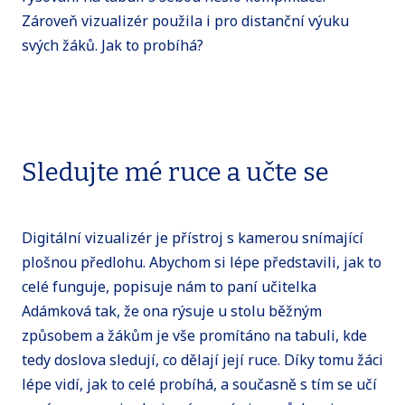
Zároveň vizualizér použila i pro distanční výuku
svých žáků. Jak to probíhá?
Sledujte mé ruce a učte se
Digitální vizualizér je přístroj s kamerou snímající
plošnou předlohu. Abychom si lépe představili, jak to
celé funguje, popisuje nám to paní učitelka
Adámková tak, že ona rýsuje u stolu běžným
způsobem a žákům je vše promítáno na tabuli, kde
tedy doslova sledují, co dělají její ruce. Díky tomu žáci
lépe vidí, jak to celé probíhá, a současně s tím se učí