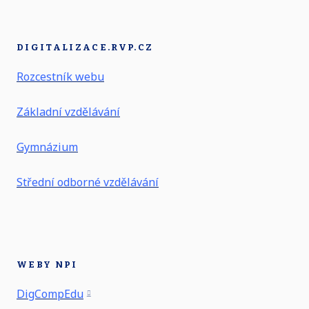
DIGITALIZACE.RVP.CZ
Rozcestník webu
Základní vzdělávání
Gymnázium
Střední odborné vzdělávání
WEBY NPI
DigCompEdu