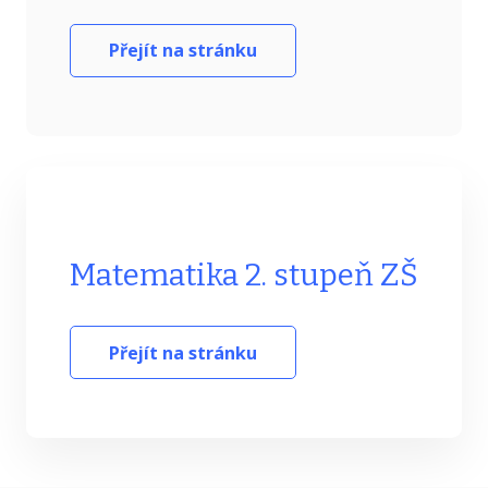
Přejít na stránku
Matematika 2. stupeň ZŠ
Přejít na stránku