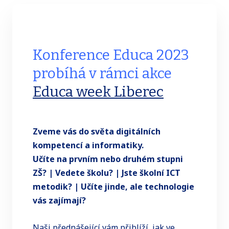
Konference Educa 2023
probíhá v rámci akce
Educa week Liberec
Zveme vás do světa digitálních
kompetencí a informatiky.
Učíte na prvním nebo druhém stupni
ZŠ? | Vedete školu? | Jste školní ICT
metodik? | Učíte jinde, ale technologie
vás zajímají?
Naši přednášející vám přiblíží, jak ve