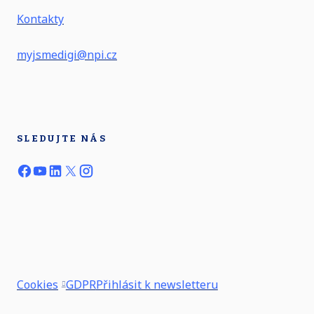
Kontakty
myjsmedigi@npi.cz
SLEDUJTE NÁS
Cookies
GDPR
Přihlásit k newsletteru