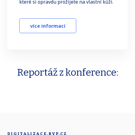
které si opravdu prožijete na vlastní kůži.
více informací
Reportáž z konference:
DIGITALIZACE.RVP.CZ