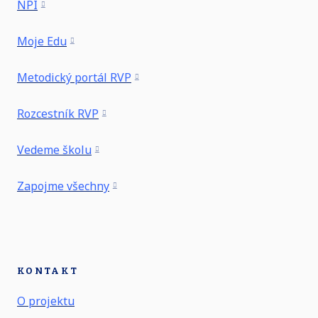
NPI
Moje Edu
Metodický portál RVP
Rozcestník RVP
Vedeme školu
Zapojme všechny
KONTAKT
O projektu