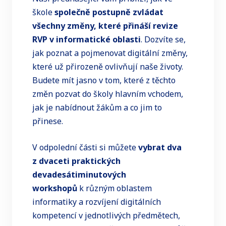
škole
společně postupně zvládat
všechny změny, které přináší revize
RVP v informatické oblasti
. Dozvíte se,
jak poznat a pojmenovat digitální změny,
které už přirozeně ovlivňují naše životy.
Budete mít jasno v tom, které z těchto
změn pozvat do školy hlavním vchodem,
jak je nabídnout žákům a co jim to
přinese.
V odpolední části si můžete
vybrat dva
z dvaceti praktických
devadesátiminutových
workshopů
k různým oblastem
informatiky a rozvíjení digitálních
kompetencí v jednotlivých předmětech,