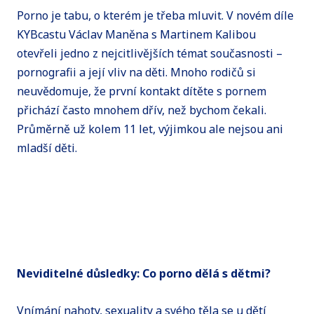
Porno je tabu, o kterém je třeba mluvit. V novém díle
KYBcastu Václav Maněna s Martinem Kalibou
otevřeli jedno z nejcitlivějších témat současnosti –
pornografii a její vliv na děti. Mnoho rodičů si
neuvědomuje, že první kontakt dítěte s pornem
přichází často mnohem dřív, než bychom čekali.
Průměrně už kolem 11 let, výjimkou ale nejsou ani
mladší děti.
Neviditelné důsledky: Co porno dělá s dětmi?
Vnímání nahoty, sexuality a svého těla se u dětí