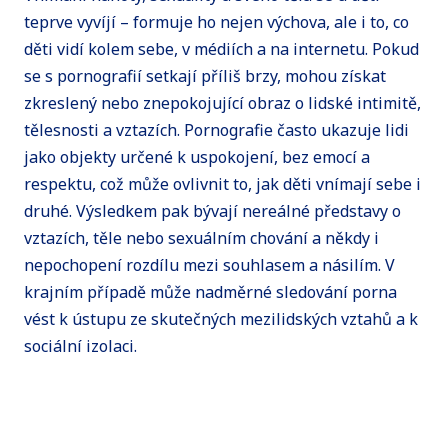
teprve vyvíjí – formuje ho nejen výchova, ale i to, co
děti vidí kolem sebe, v médiích a na internetu. Pokud
se s pornografií setkají příliš brzy, mohou získat
zkreslený nebo znepokojující obraz o lidské intimitě,
tělesnosti a vztazích. Pornografie často ukazuje lidi
jako objekty určené k uspokojení, bez emocí a
respektu, což může ovlivnit to, jak děti vnímají sebe i
druhé. Výsledkem pak bývají nereálné představy o
vztazích, těle nebo sexuálním chování a někdy i
nepochopení rozdílu mezi souhlasem a násilím. V
krajním případě může nadměrné sledování porna
vést k ústupu ze skutečných mezilidských vztahů a k
sociální izolaci.