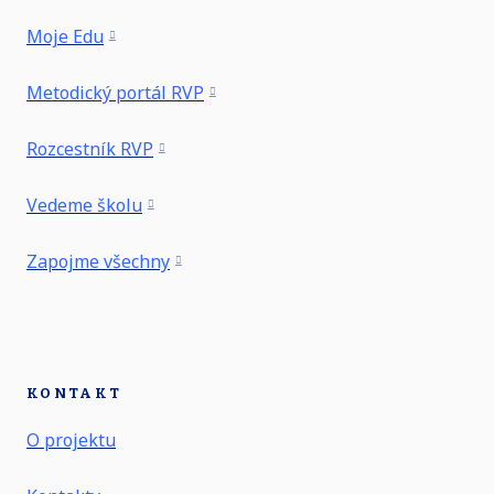
Moje Edu
Metodický portál RVP
Rozcestník RVP
Vedeme školu
Zapojme všechny
KONTAKT
O projektu