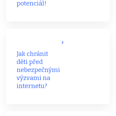
potenciál!
Jak chránit
děti před
nebezpečnými
výzvami na
internetu?