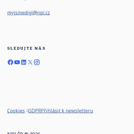
myjsmedigi@npi.cz
SLEDUJTE NÁS
Cookies
GDPR
Přihlásit k newsletteru