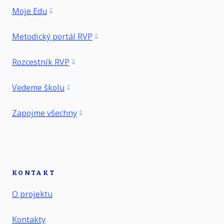
Moje Edu
Metodický portál RVP
Rozcestník RVP
Vedeme školu
Zapojme všechny
KONTAKT
O projektu
Kontakty