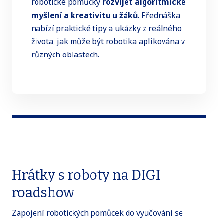
robotické pomůcky
rozvíjet algoritmické
myšlení a kreativitu u žáků
. Přednáška
nabízí praktické tipy a ukázky z reálného
života, jak může být robotika aplikována v
různých oblastech.
Hrátky s roboty na DIGI
roadshow
Zapojení robotických pomůcek do vyučování se