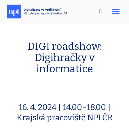
Menu
DIGI roadshow:
Digihračky v
informatice
16. 4. 2024 | 14.00–18.00 |
Krajská pracoviště NPI ČR