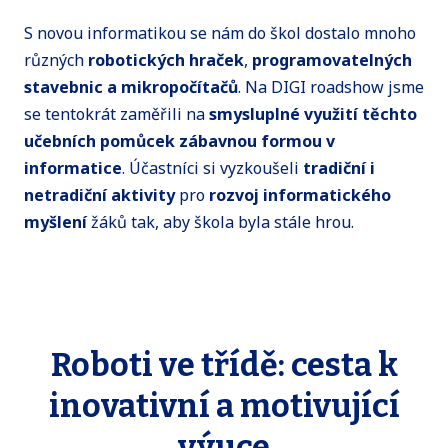
S novou informatikou se nám do škol dostalo mnoho
různých
robotických hraček
,
programovatelných
stavebnic a mikropočítačů
. Na DIGI roadshow jsme
se tentokrát zaměřili na
smysluplné využití těchto
učebních pomůcek zábavnou formou v
informatice
. Účastníci si vyzkoušeli
tradiční i
netradiční aktivity
pro
rozvoj informatického
myšlení
žáků tak, aby škola byla stále hrou.
Roboti ve třídě: cesta k
inovativní a motivující
výuce