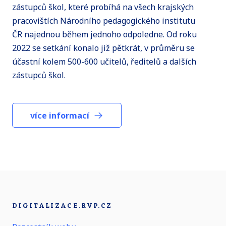
zástupců škol, které probíhá na všech krajských
pracovištích Národního pedagogického institutu
ČR najednou během jednoho odpoledne. Od roku
2022 se setkání konalo již pětkrát, v průměru se
účastní kolem 500-600 učitelů, ředitelů a dalších
zástupců škol.
více informací
DIGITALIZACE.RVP.CZ