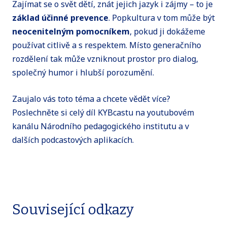
Zajímat se o svět dětí, znát jejich jazyk i zájmy – to je
základ účinné prevence
. Popkultura v tom může být
neocenitelným pomocníkem
, pokud ji dokážeme
používat citlivě a s respektem. Místo generačního
rozdělení tak může vzniknout prostor pro dialog,
společný humor i hlubší porozumění.
Zaujalo vás toto téma a chcete vědět více?
Poslechněte si celý díl KYBcastu na youtubovém
kanálu Národního pedagogického institutu a v
dalších podcastových aplikacích.
Související odkazy