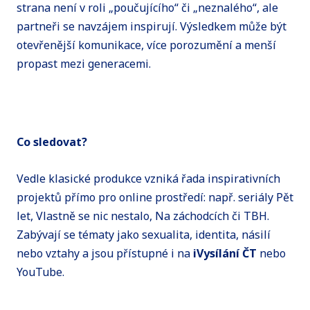
strana není v roli „poučujícího“ či „neznalého“, ale
partneři se navzájem inspirují. Výsledkem může být
otevřenější komunikace, více porozumění a menší
propast mezi generacemi.
Co sledovat?
Vedle klasické produkce vzniká řada inspirativních
projektů přímo pro online prostředí: např. seriály Pět
let, Vlastně se nic nestalo, Na záchodcích či TBH.
Zabývají se tématy jako sexualita, identita, násilí
nebo vztahy a jsou přístupné i na
iVysílání ČT
nebo
YouTube.