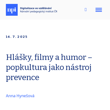
Menu
14. 7. 2025
Hlášky, filmy a humor –
popkultura jako nástroj
prevence
Anna Hynešová