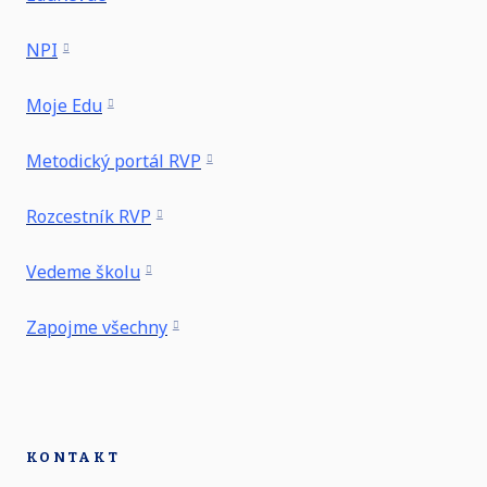
NPI
Moje Edu
Metodický portál RVP
Rozcestník RVP
Vedeme školu
Zapojme všechny
KONTAKT