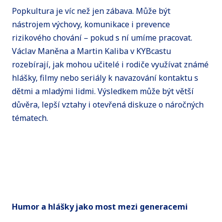
Popkultura je víc než jen zábava. Může být
nástrojem výchovy, komunikace i prevence
rizikového chování – pokud s ní umíme pracovat.
Václav Maněna a Martin Kaliba v KYBcastu
rozebírají, jak mohou učitelé i rodiče využívat známé
hlášky, filmy nebo seriály k navazování kontaktu s
dětmi a mladými lidmi. Výsledkem může být větší
důvěra, lepší vztahy i otevřená diskuze o náročných
tématech.
Humor a hlášky jako most mezi generacemi