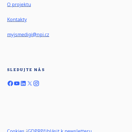
O projektu
Kontakty
myjsmedigi@npi.cz
SLEDUJTE NÁS
Cookies
GDPR
Přihlásit k newsletteru