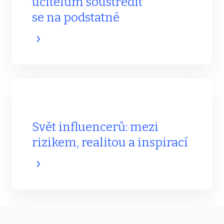
učitelům soustředit
se na podstatné
Svět influencerů: mezi
rizikem, realitou a inspirací