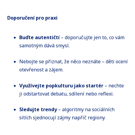
Doporučení pro praxi
Buďte autentičtí
– doporučujte jen to, co vám
samotným dává smysl.
Nebojte se přiznat, že něco neznáte – děti ocení
otevřenost a zájem.
Využívejte popkulturu jako startér
– nechte
ji odstartovat debatu, sdílení nebo reflexi.
Sledujte trendy
– algoritmy na sociálních
sítích sjednocují zájmy napříč regiony.