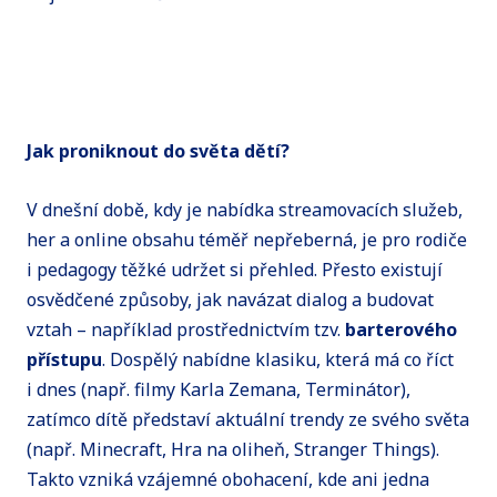
Jak proniknout do světa dětí?
V dnešní době, kdy je nabídka streamovacích služeb,
her a online obsahu téměř nepřeberná, je pro rodiče
i pedagogy těžké udržet si přehled. Přesto existují
osvědčené způsoby, jak navázat dialog a budovat
vztah – například prostřednictvím tzv.
barterového
přístupu
. Dospělý nabídne klasiku, která má co říct
i dnes (např. filmy Karla Zemana, Terminátor),
zatímco dítě představí aktuální trendy ze svého světa
(např. Minecraft, Hra na oliheň, Stranger Things).
Takto vzniká vzájemné obohacení, kde ani jedna