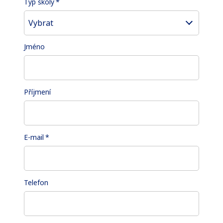
Typ školy
*
Vybrat
Jméno
Příjmení
E-mail
*
Telefon