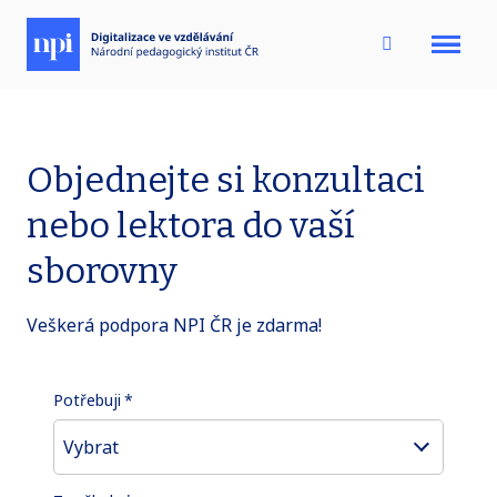
Menu
Objednejte si konzultaci
nebo lektora do vaší
sborovny
Veškerá podpora NPI ČR je zdarma!
Potřebuji
*
Vybrat