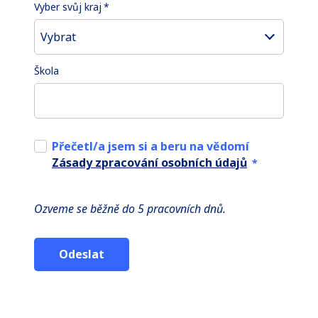
Vyber svůj kraj
*
Vybrat
Škola
Přečetl/a jsem si a beru na vědomí
Zásady zpracování osobních údajů
*
Ozveme se běžně do 5 pracovních dnů.
Odeslat