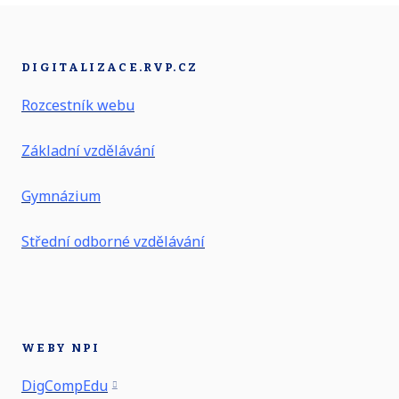
DIGITALIZACE.RVP.CZ
Rozcestník webu
Základní vzdělávání
Gymnázium
Střední odborné vzdělávání
WEBY NPI
DigCompEdu