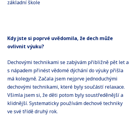
základní škole
Kdy jste si poprvé uvědomila, že dech může
ovlivnit výuku?
Dechovými technikami se zabývám přibližně pět let a
s nápadem přinést vědomé dýchání do výuky přišla
má kolegyně. Začala jsem nejprve jednoduchými
dechovými technikami, které byly součástí relaxace.
Všimla jsem si, že děti potom byly soustředěnější a
klidnější. Systematicky používám dechové techniky
ve své třídě druhý rok.