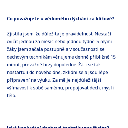
Co považujete u vědomého dýchání za klíčové?
Zjistila jsem, že důležitá je pravidelnost. Nestačí
cvičit jednou za měsíc nebo jednou týdně. S mými
žáky jsem začala postupně a v současnosti se
dechovým technikám věnujeme denně přibližně 15
minut, převážně brzy dopoledne. Žáci se tak
nastartují do nového dne, zklidní se a jsou lépe
připravení na výuku. Za mě je nejdůležitější
všímavost k sobě samému, propojovat dech, mysl i
tělo.
Jaké konkrétní dechové techniky používáte?