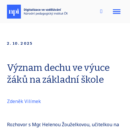
Menu
2. 10. 2025
Význam dechu ve výuce
žáků na základní škole
Zdeněk Vilímek
Rozhovor s Mgr. Helenou Žouželkovou, učitelkou na