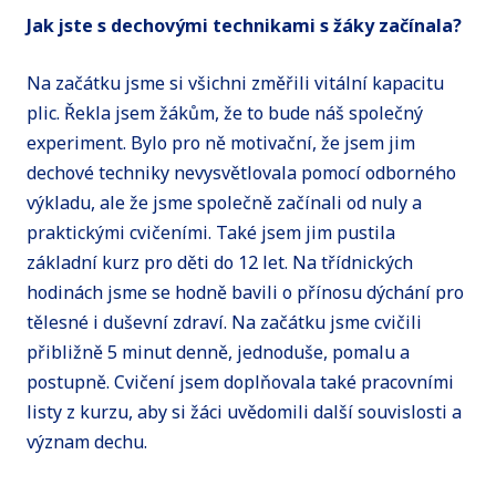
Jak jste s dechovými technikami s žáky začínala?
Na začátku jsme si všichni změřili vitální kapacitu
plic. Řekla jsem žákům, že to bude náš společný
experiment. Bylo pro ně motivační, že jsem jim
dechové techniky nevysvětlovala pomocí odborného
výkladu, ale že jsme společně začínali od nuly a
praktickými cvičeními. Také jsem jim pustila
základní kurz pro děti do 12 let. Na třídnických
hodinách jsme se hodně bavili o přínosu dýchání pro
tělesné i duševní zdraví. Na začátku jsme cvičili
přibližně 5 minut denně, jednoduše, pomalu a
postupně. Cvičení jsem doplňovala také pracovními
listy z kurzu, aby si žáci uvědomili další souvislosti a
význam dechu.