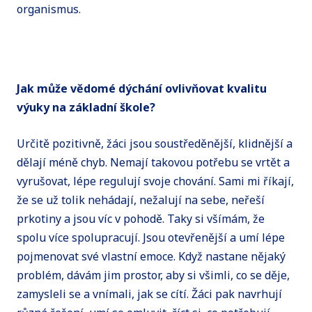
organismus.
Jak může vědomé dýchání ovlivňovat kvalitu
výuky na základní škole?
Určitě pozitivně, žáci jsou soustředěnější, klidnější a
dělají méně chyb. Nemají takovou potřebu se vrtět a
vyrušovat, lépe regulují svoje chování. Sami mi říkají,
že se už tolik nehádají, nežalují na sebe, neřeší
prkotiny a jsou víc v pohodě. Taky si všímám, že
spolu více spolupracují. Jsou otevřenější a umí lépe
pojmenovat své vlastní emoce. Když nastane nějaký
problém, dávám jim prostor, aby si všimli, co se děje,
zamysleli se a vnímali, jak se cítí. Žáci pak navrhují