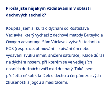
Prošla jste nějakým vzděláváním v oblasti
dechových technik?
Koupila jsem si kurz o dýchání od Rostislava
Václavka, který vychází z dechové metody Buteyko a
Oxygen advantage. Sám Václavek vytvořil techniku
ROS (respirace, ohmování – zpívání óm nebo
vydávání zvuku mmm, snížení saturace). Klade důraz
na dýchání nosem, při kterém se ve vedlejších
nosních dutinách tvoří oxid dusnatý. Také jsem
přečetla několik knížek o dechu a čerpám ze svých
zkušeností s jógou a meditacemi.