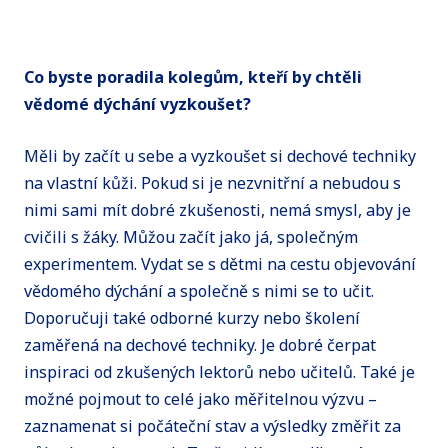
Co byste poradila kolegům, kteří by chtěli
vědomé dýchání vyzkoušet?
Měli by začít u sebe a vyzkoušet si dechové techniky
na vlastní kůži. Pokud si je nezvnitřní a nebudou s
nimi sami mít dobré zkušenosti, nemá smysl, aby je
cvičili s žáky. Můžou začít jako já, společným
experimentem. Vydat se s dětmi na cestu objevování
vědomého dýchání a společně s nimi se to učit.
Doporučuji také odborné kurzy nebo školení
zaměřená na dechové techniky. Je dobré čerpat
inspiraci od zkušených lektorů nebo učitelů. Také je
možné pojmout to celé jako měřitelnou výzvu –
zaznamenat si počáteční stav a výsledky změřit za