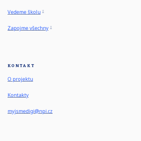
Vedeme školu
Zapojme všechny
KONTAKT
O projektu
Kontakty
myjsmedigi@npi.cz