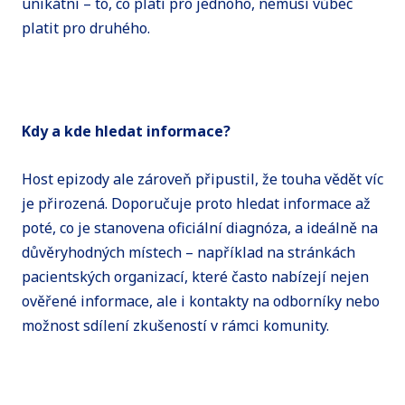
unikátní – to, co platí pro jednoho, nemusí vůbec
platit pro druhého.
Kdy a kde hledat informace?
Host epizody ale zároveň připustil, že touha vědět víc
je přirozená. Doporučuje proto hledat informace až
poté, co je stanovena oficiální diagnóza, a ideálně na
důvěryhodných místech – například na stránkách
pacientských organizací, které často nabízejí nejen
ověřené informace, ale i kontakty na odborníky nebo
možnost sdílení zkušeností v rámci komunity.