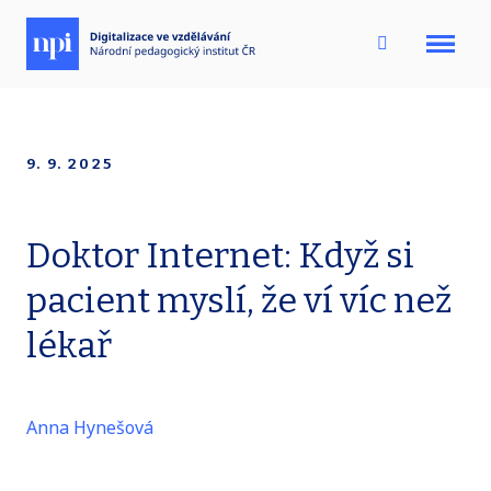
Menu
9. 9. 2025
Doktor Internet: Když si
pacient myslí, že ví víc než
lékař
Anna Hynešová