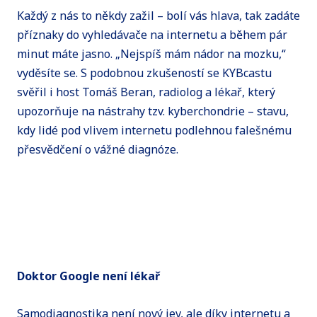
Každý z nás to někdy zažil – bolí vás hlava, tak zadáte
příznaky do vyhledávače na internetu a během pár
minut máte jasno. „Nejspíš mám nádor na mozku,“
vyděsíte se. S podobnou zkušeností se KYBcastu
svěřil i host Tomáš Beran, radiolog a lékař, který
upozorňuje na nástrahy tzv. kyberchondrie – stavu,
kdy lidé pod vlivem internetu podlehnou falešnému
přesvědčení o vážné diagnóze.
Doktor Google není lékař
Samodiagnostika není nový jev, ale díky internetu a