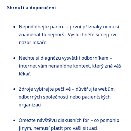
Shrnutí a doporučení
Nepodléhejte panice – první příznaky nemusí
znamenat to nejhorší. Vyslechněte si nejprve
názor lékaře.
Nechte si diagnózu vysvětlit odborníkem –
internet vám nenabídne kontext, který zná váš
lékař.
Zdroje vybírejte pečlivě – důvěřujte webům
odborných společností nebo pacientských
organizací.
Omezte návštěvu diskusních fór – co pomohlo
jiným, nemusí platit pro vaši situaci.